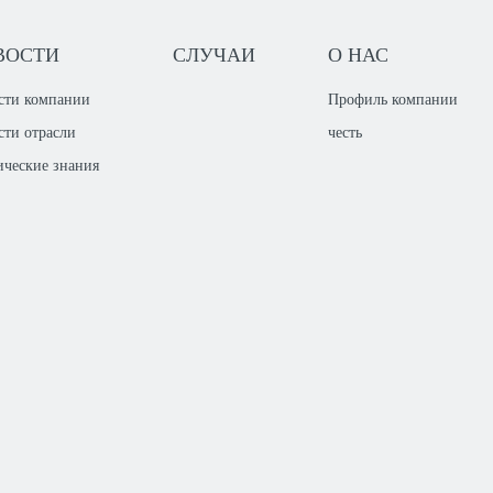
ВОСТИ
СЛУЧАИ
О НАС
сти компании
Профиль компании
сти отрасли
честь
ические знания