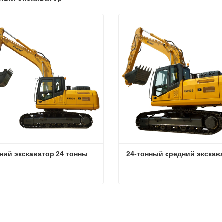
ний экскаватор 24 тонны
24-тонный средний экскав
ний экскаватор 24 тонны
24-тонный средний экска
аться сейчас
Связаться сейчас