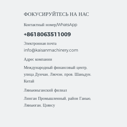
ФОКУСИРУЙТЕСЬ НА НАС
Контактный номер/WhatsApp
+8618063511009
Электронная почта
info@kaisanmachinery.com
Адрес компании
Международный финансовый центр,
улица Дунчан, Ляочэн, пров. Шаньдун.
Китай
Ляньюньганский филиал
Линган Промышленный, район Ганью,
Ляньюган, Цзянсу