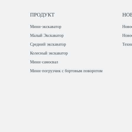
ПРОДУКТ
НО
Мини-экскаватор
Ново
Малый Экскаватор
Ново
Средний экскаватор
Техн
Колесный экскаватор
Мини-самосвал
Мини-погрузчик с бортовым поворотом