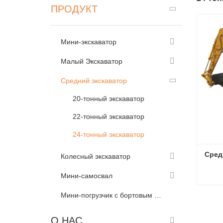
ПРОДУКТ
Мини-экскаватор
Малый Экскаватор
Средний экскаватор
20-тонный экскаватор
22-тонный экскаватор
24-тонный экскаватор
Сред
Колесный экскаватор
Мини-самосвал
Мини-погрузчик с бортовым поворотом
Сред
Связ
О НАС