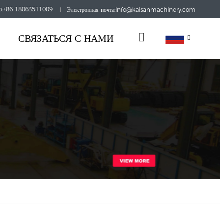
:+86 18063511009
Электронная почта:info@kaisanmachinery.com
СВЯЗАТЬСЯ С НАМИ