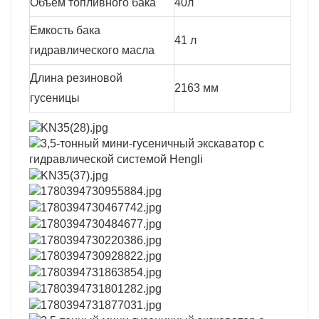
Объем топливного бака
40л
Емкость бака
41 л
гидравлического масла
Длина резиновой
2163 мм
гусеницы