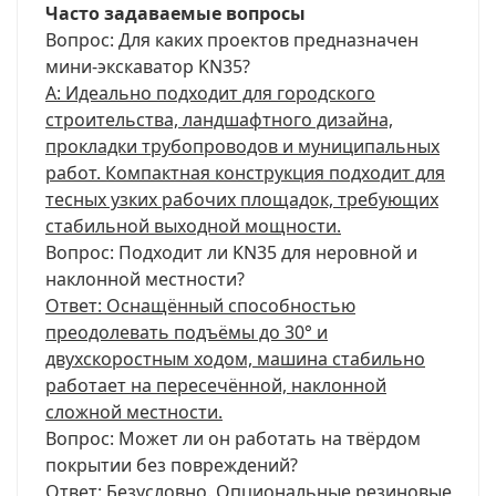
Часто задаваемые вопросы
Вопрос: Для каких проектов предназначен
мини-экскаватор KN35?
A: Идеально подходит для городского
строительства, ландшафтного дизайна,
прокладки трубопроводов и муниципальных
работ. Компактная конструкция подходит для
тесных узких рабочих площадок, требующих
стабильной выходной мощности.
Вопрос: Подходит ли KN35 для неровной и
наклонной местности?
Ответ: Оснащённый способностью
преодолевать подъёмы до 30° и
двухскоростным ходом, машина стабильно
работает на пересечённой, наклонной
сложной местности.
Вопрос: Может ли он работать на твёрдом
покрытии без повреждений?
Ответ: Безусловно. Опциональные резиновые