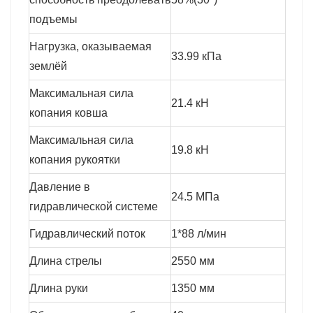
подъемы
Нагрузка, оказываемая
33.99 кПа
землёй
Максимальная сила
21.4 кН
копания ковша
Максимальная сила
19.8 кН
копания рукоятки
Давление в
24.5 МПа
гидравлической системе
Гидравлический поток
1*88 л/мин
Длина стрелы
2550 мм
Длина руки
1350 мм