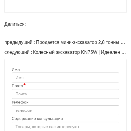
Делиться:
предыдущий : Продается мини-экскаватор 2,8 тонны Компактный гусеничный экскаватор
следующий : Колесный экскаватор KN75W | Идеален для муниципального строительства и городских инженерных проектов
Имя
Почта
телефон
Содержание консультации