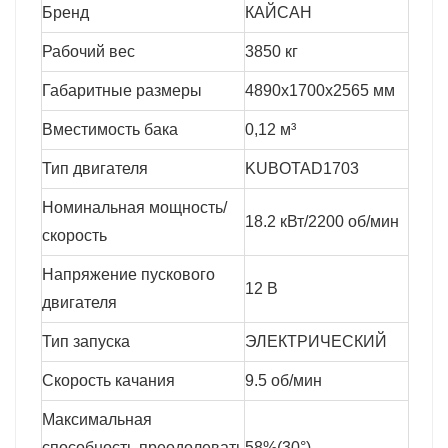
Бренд
КАЙСАН
Рабочий вес
3850 кг
Габаритные размеры
4890x1700x2565 мм
Вместимость бака
0,12 м³
Тип двигателя
KUBOTAD1703
Номинальная мощность/
18.2 кВт/2200 об/мин
скорость
Напряжение пускового
12 В
двигателя
Тип запуска
ЭЛЕКТРИЧЕСКИЙ
Скорость качания
9.5 об/мин
Максимальная
способность преодолевать
58%(30°)