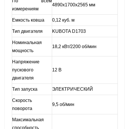
По всем
4890x1700x2565 мм
измерениям
Емкость ковша
0,12 куб. м
Тип двигателя
KUBOTA D1703
Номинальная
18,2 кВт/2200 об/мин
мощность
Напряжение
пускового
12 В
двигателя
Тип запуска
ЭЛЕКТРИЧЕСКИЙ
Скорость
9,5 об/мин
поворота
Максимальная
способность