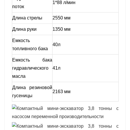
1*88 л/мин
поток
Длина стрелы
2550 мм
Длина руки
1350 мм
Емкость
40л
топливного бака
Емкость бака
гидравлического
41л
масла
Длина резиновой
2163 мм
гусеницы