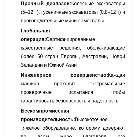
Прочный диапазон:
Колесные экскаваторы
(5–12 т), гусеничные экскаваторы (0,8–12 т) и
производительные мини-самосвалы
Глобальная
операция:
Сертифицированные
качественные решения, обслуживающие
более 50 стран Европы, Австралии, Новой
Зеландии и Южной Азии
Инженерное совершенство:
Каждая
машина проходит экстремальные
проверочные испытания, чтобы
гарантировать безопасность и надежность.
Бескомпромиссная
производительность:
Высокоточное
тяжелое оборудование, которому доверяют
во всем мире благодаря его