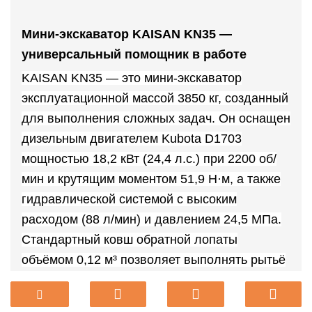
Мини-экскаватор KAISAN KN35 —
универсальный помощник в работе
KAISAN KN35 — это мини-экскаватор
эксплуатационной массой 3850 кг, созданный
для выполнения сложных задач. Он оснащен
дизельным двигателем Kubota D1703
мощностью 18,2 кВт (24,4 л.с.) при 2200 об/
мин и крутящим моментом 51,9 Н·м, а также
гидравлической системой с высоким
расходом (88 л/мин) и давлением 24,5 МПа.
Стандартный ковш обратной лопаты
объёмом 0,12 м³ позволяет выполнять рытьё
траншей и выемку грунта, достигая
максимальной глубины копания 3320 мм и