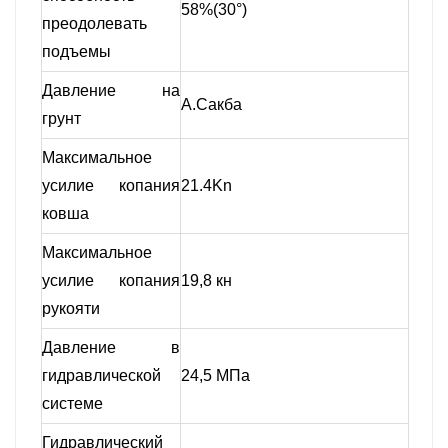
58%(30°)
преодолевать
подъемы
Давление на
А.Сакба
грунт
Максимальное
усилие копания
21.4Kn
ковша
Максимальное
усилие копания
19,8 кн
рукояти
Давление в
гидравлической
24,5 МПа
системе
Гидравлический