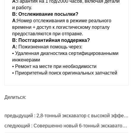
А:
Гарантия на 1 год/2000 часов, включая детали
и работу.
В: Отслеживание посылки?
А:
Номер отслеживания в режиме реального
времени + доступ к логистическому порталу
предоставляются при отправке.
В: Постгарантийная поддержка?
А:
Пожизненная помощь через:
• Удаленная диагностика сертифицированными
инженерами
• Ремонт на месте при необходимости
• Приоритетный поиск оригинальных запчастей
Делиться:
предыдущий : 2,8-тонный экскаватор с высокой эффективностью
следующий : Совершенно новый 6-тонный экскаватор, немецкая линейная гидравлическая система HAWE