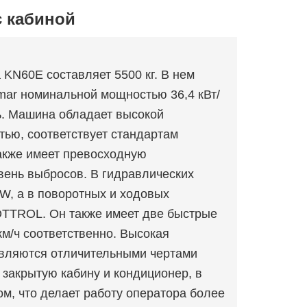
с кабиной
 KN60E составляет 5500 кг. В нем
mar номинальной мощностью 36,4 кВт/
ь. Машина обладает высокой
ью, соответствует стандартам
также имеет превосходную
вень выбросов. В гидравлических
W, а в поворотных и ходовых
TTROL. Он также имеет две быстрые
км/ч соответственно. Высокая
вляются отличительными чертами
 закрытую кабину и кондиционер, в
ом, что делает работу оператора более