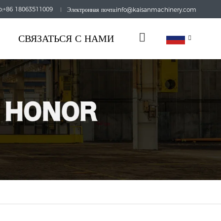
:+86 18063511009
Электронная почта:info@kaisanmachinery.com
СВЯЗАТЬСЯ С НАМИ