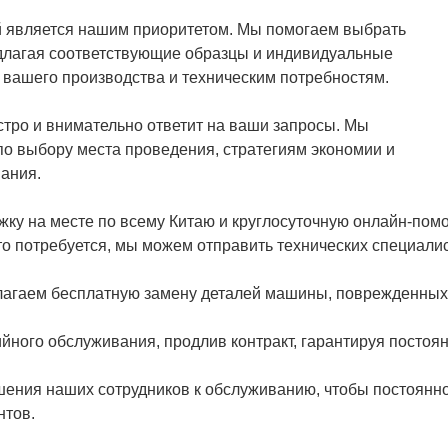
 является нашим приоритетом. Мы помогаем выбрать
длагая соответствующие образцы и индивидуальные
вашего производства и техническим потребностям.
тро и внимательно ответит на ваши запросы. Мы
по выбору места проведения, стратегиям экономии и
ания.
жку на месте по всему Китаю и круглосуточную онлайн-пом
то потребуется, мы можем отправить технических специали
едлагаем бесплатную замену деталей машины, поврежденных
йного обслуживания, продлив контракт, гарантируя постоя
шения наших сотрудников к обслуживанию, чтобы постоянн
нтов.