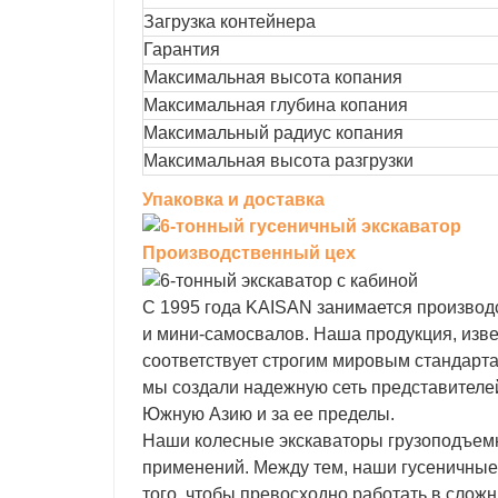
Загрузка контейнера
Гарантия
Максимальная высота копания
Максимальная глубина копания
Максимальный радиус копания
Максимальная высота разгрузки
Упаковка и доставка
Производственный цех
С 1995 года KAISAN занимается производ
и мини-самосвалов. Наша продукция, изв
соответствует строгим мировым стандартам
мы создали надежную сеть представителе
Южную Азию и за ее пределы.
Наши колесные экскаваторы грузоподъемн
применений. Между тем, наши гусеничные 
того, чтобы превосходно работать в слож