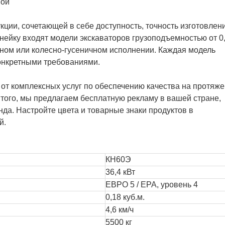
кции, сочетающей в себе доступность, точность изготовлен
нейку входят модели экскаваторов грузоподъемностью от 0
есном или колесно-гусеничном исполнении. Каждая модель
конкретными требованиями.
 от комплексных услуг по обеспечению качества на протяж
 того, мы предлагаем бесплатную рекламу в вашей стране,
да. Настройте цвета и товарные знаки продуктов в
й.
КН60Э
36,4 кВт
ЕВРО 5 / EPA, уровень 4
0,18 куб.м.
4,6 км/ч
5500 кг