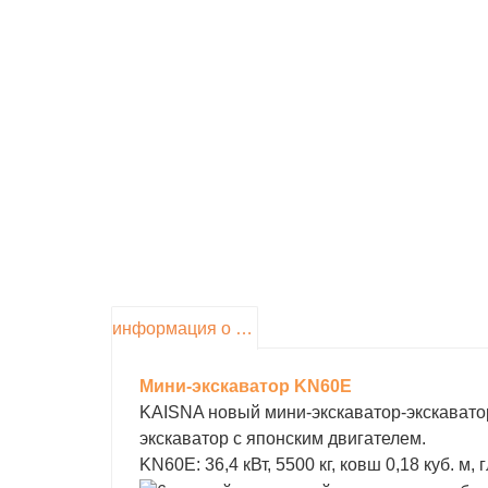
информация о продукте
Мини-экскаватор KN60E
KAISNA новый мини-экскаватор-экскавато
экскаватор с японским двигателем.
KN60E: 36,4 кВт, 5500 кг, ковш 0,18 куб. м