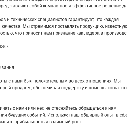
редставляют собой компактное и эффективное решение д
в и технических специалистов гарантирует, что каждая
 качества. Мы стремимся поставлять продукцию, известну
остью, что приносит нам признание как лидера в производс
ISO.
ивания
боты с нами был положительным во всех отношениях. Мы
орый продаем, обеспечивая поддержку и помощь, когда это
ичать с нами или нет, не стесняйтесь обращаться к нам.
ия будущих событий. Используя наш обширный опыт в сф
высить прибыльность и взаимный рост.