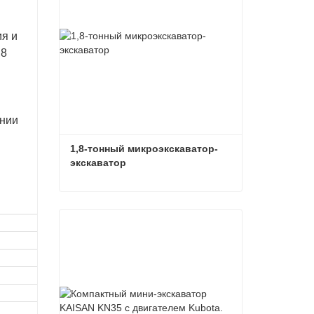
ия и
,8
ении
1,8-тонный микроэкскаватор-
экскаватор
1,8-тонный микроэкскаватор-экскаватор
Связаться сейчас