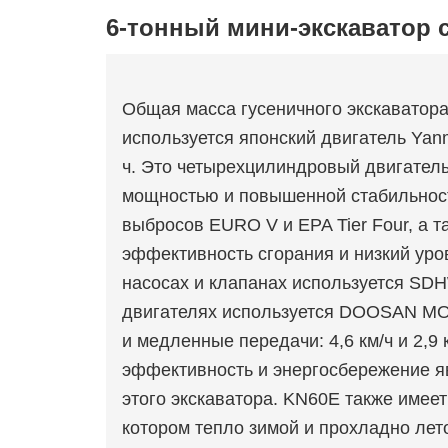
6-тонный мини-экскаватор 
Общая масса гусеничного экскаватора
используется японский двигатель Yan
ч. Это четырехцилиндровый двигател
мощностью и повышенной стабильност
выбросов EURO V и EPA Tier Four, а 
эффективность сгорания и низкий уро
насосах и клапанах используется SDH
двигателях используется DOOSAN MO
и медленные передачи: 4,6 км/ч и 2,9 
эффективность и энергосбережение я
этого экскаватора. KN60E также имеет
котором тепло зимой и прохладно лет