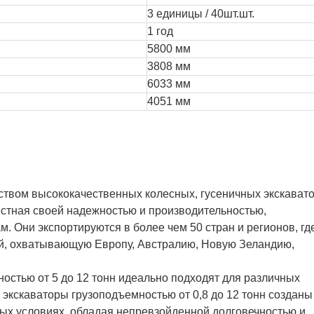
3 единицы / 40шт.шт.
1 год
5800 мм
3808 мм
6033 мм
4051 мм
ством высококачественных колесных, гусеничных экскават
естная своей надежностью и производительностью,
. Они экспортируются в более чем 50 стран и регионов, гд
й, охватывающую Европу, Австралию, Новую Зеландию,
остью от 5 до 12 тонн идеально подходят для различных
экскаваторы грузоподъемностью от 0,8 до 12 тонн созданы
ных условиях, обладая непревзойденной долговечностью и