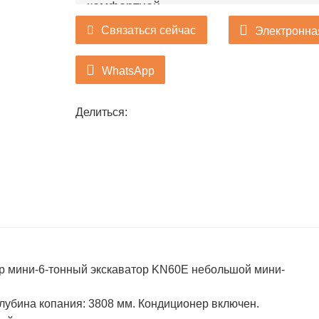
комфортной.
Связаться сейчас
Электронна
WhatsApp
Делиться:
р мини-6-тонный экскаватор KN60E небольшой мини-
, глубина копания: 3808 мм. Кондиционер включен.