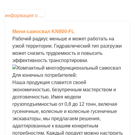
экономичная модель. Благодаря
централизованной ручке работать стало намного
проще.
информация о продукте
Мини-самосвал KN800-FL
Рабочий радиус меньше и может работать на
узкой территории. Гидравлический тип разгрузки
может снизить трудоемкость и повысить
эффективность транспортировки.
Для конечных потребителей:
Наша продукция славится своей
экономичностью, безупречным мастерством и
долговечностью. Имея модели
грузоподъемностью от 0,8 до 12 тонн, включая
гусеничные, колесные и колесные гусеничные
экскаваторы, мы предлагаем решения,
адаптированные к вашим конкретным
потребностям. Каждый продукт можно настроить