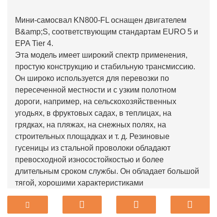
Мини-самосвал KN800-FL оснащен двигателем
B&amp;S, соответствующим стандартам EURO 5 и
EPA Tier 4.
Эта модель имеет широкий спектр применения,
простую конструкцию и стабильную трансмиссию.
Он широко используется для перевозки по
пересеченной местности и с узким полотном
дороги, например, на сельскохозяйственных
угодьях, в фруктовых садах, в теплицах, на
грядках, на пляжах, на снежных полях, на
строительных площадках и т. д. Резиновые
гусеницы из стальной проволоки обладают
превосходной износостойкостью и более
длительным сроком службы. Он обладает большой
тягой, хорошими характеристиками
преодолеваемого подъема и высокой
транспортной способностью. Это очень