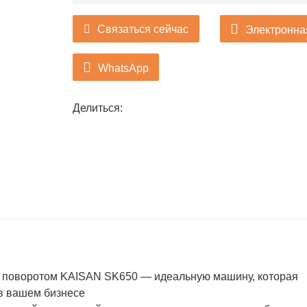
Связаться сейчас
Электронна
WhatsApp
Делиться:
м поворотом KAISAN SK650 — идеальную машину, которая
в вашем бизнесе