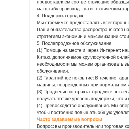
предоставляем соответствующие образцы
масштабу производства и техническим ха
4. Поддержка продаж
Мы стремимся предоставлять всесторонню
Наши обязательства распространяются на
стратегиям экономии и максимизации сто
5. Послепродажное обслуживание
(1) Помощь на месте и через Интернет: н
Китаю, дополняемое круглосуточной онла
необходимости мы можем организовать вые
обслуживания.
(2) Гарантийное покрытие: В течение гар
машины, поврежденных при нормальном и
(3) Продление контракта: продлите после
получать тот же уровень поддержки, что и
(4) Превосходство обслуживания. Мы опе
чтобы постоянно повышать общую удовлет
Часто задаваемые вопросы
Вопрос: вы производитель или торговая 