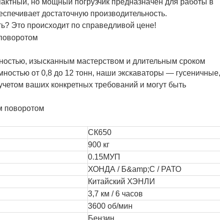
пактный, но мощный погрузчик предназначен для работы в
еспечивает достаточную производительность.
ь? Это происходит по справедливой цене!
ностью, изысканным мастерством и длительным сроком
ностью от 0,8 до 12 тонн, наши экскаваторы — гусеничные
учетом ваших конкретных требований и могут быть
СК650
900 кг
0.15МУП
ХОНДА / Б&amp;С / РАТО
Китайский ХЭНЛИ
3,7 км / 6 часов
3600 об/мин
Бензин