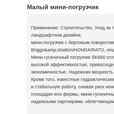
Малый мини-погрузчик
Применение: Строительство, Уход за 
ландшафтном дизайне.
мини-погрузчик с бортовым поворотом
Briggs&amp;stratton/HONDA/RATO, оп
Мини-гусеничный погрузчик SK650 от
высокой эффективностью, превосходн
экономичностью. Надежная мощность 
Кроме того, известные гидравлическ
и стабильную работу, снижая риск неи
площадки или фермы, мини-гусеничны
надежными партнерами, облегчающим