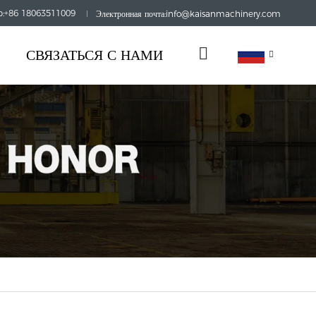
:+86 18063511009
Электронная почта:info@kaisanmachinery.com
СВЯЗАТЬСЯ С НАМИ