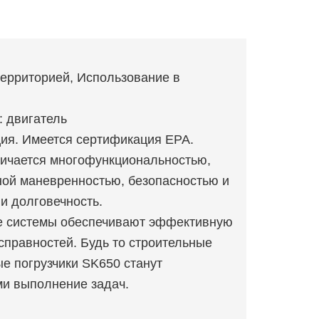
территорией, Использование в
: двигатель
ция. Имеется сертификация EPA.
личается многофункциональностью,
ой маневренностью, безопасностью и
и долговечность.
ие системы обеспечивают эффективную
справностей. Будь то строительные
е погрузчики SK650 станут
и выполнение задач.