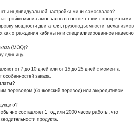
анты индивидуальной настройки мини-самосвалов?
настройки мини-самосвалов в соответствии с конкретными
ировку мощности двигателя, грузоподъемности, механизмов
их как ограждения кабины или специализированное навесно
аказа (MOQ)?
у единицу.
ляют от 7 до 10 дней или от 15 до 25 дней с момента
т особенностей заказа.
платы?
им переводом (банковский перевод) или аккредитивом
одукцию?
обычно составляет 1 год или 2000 часов работы, что
зводительности продукта.