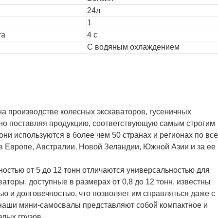
24л
1
та
4 с
С водяным охлаждением
на производстве колесных экскаваторов, гусеничных
ьно поставляя продукцию, соответствующую самым строгим
и используются в более чем 50 странах и регионах по вс
в Европе, Австралии, Новой Зеландии, Южной Азии и за ее
остью от 5 до 12 тонн отличаются универсальностью для
аторы, доступные в размерах от 0,8 до 12 тонн, известны
ю и долговечностью, что позволяет им справляться даже с
наши мини-самосвалы представляют собой компактное и
лых грузов.