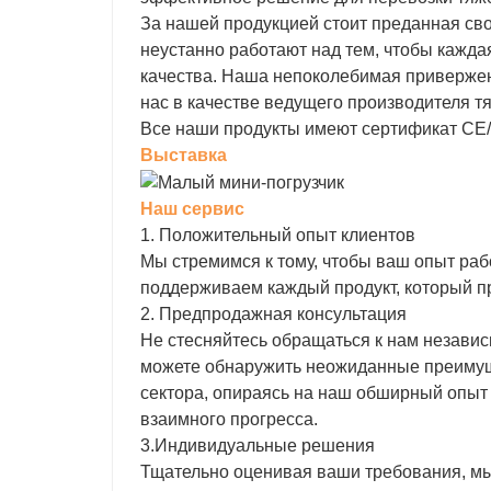
За нашей продукцией стоит преданная св
неустанно работают над тем, чтобы кажд
качества. Наша непоколебимая привержен
нас в качестве ведущего производителя т
Все наши продукты имеют сертификат CE/
Выставка
Наш сервис
1. Положительный опыт клиентов
Мы стремимся к тому, чтобы ваш опыт ра
поддерживаем каждый продукт, который п
2. Предпродажная консультация
Не стесняйтесь обращаться к нам независи
можете обнаружить неожиданные преимуще
сектора, опираясь на наш обширный опыт
взаимного прогресса.
3.Индивидуальные решения
Тщательно оценивая ваши требования, м