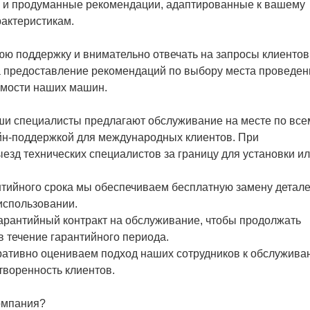
 и продуманные рекомендации, адаптированные к вашему
рактеристикам.
ю поддержку и внимательно отвечать на запросы клиентов
 предоставление рекомендаций по выбору места проведен
имости наших машин.
аши специалисты предлагают обслуживание на месте по все
йн-поддержкой для международных клиентов. При
зд технических специалистов за границу для установки и
антийного срока мы обеспечиваем бесплатную замену детал
спользовании.
гарантийный контракт на обслуживание, чтобы продолжать
 в течение гарантийного периода.
ративно оцениваем подход наших сотрудников к обслужива
воренность клиентов.
компания?