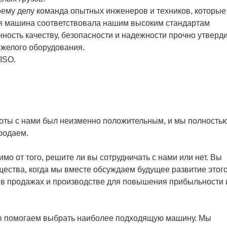
оему делу команда опытных инженеров и техников, которые
ая машина соответствовала нашим высоким стандартам
ность качеству, безопасности и надежности прочно утверд
яжелого оборудования.
ISO.
боты с нами был неизменно положительным, и мы полность
родаем.
мо от того, решите ли вы сотрудничать с нами или нет. Вы
ства, когда мы вместе обсуждаем будущее развитие этог
 в продажах и производстве для повышения прибыльности 
ы помогаем выбрать наиболее подходящую машину. Мы