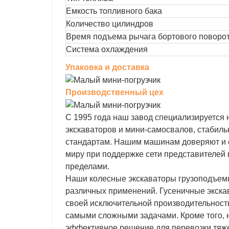
Емкость топливного бака
Количество цилиндров
Время подъема рычага бортового поворо
Система охлаждения
Упаковка и доставка
Производственный цех
С 1995 года наш завод специализируется 
экскаваторов и мини-самосвалов, стабил
стандартам. Нашим машинам доверяют и он
миру при поддержке сети представителей 
пределами.
Наши колесные экскаваторы грузоподъемн
различных применений. Гусеничные экскав
своей исключительной производительность
самыми сложными задачами. Кроме того, 
эффективное решение для перевозки тяже